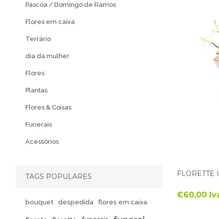
Páscoa / Domingo de Ramos
Flores em caixa
Terrário
dia da mulher
Flores
Plantas
Flores & Coisas
Funerais
Acessórios
FLORETTE I
TAGS POPULARES
€60,00 Iv
bouquet
despedida
flores em caixa