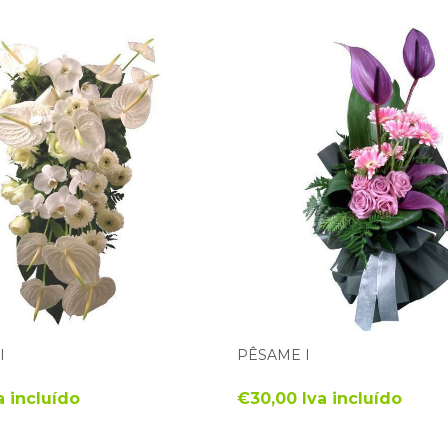
I
PÊSAME I
a incluído
€30,00 Iva incluído