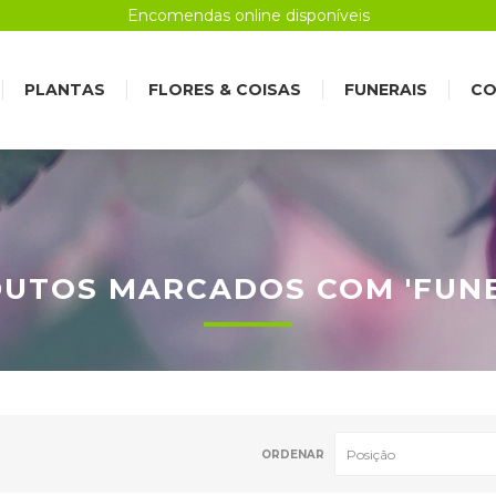
Encomendas online disponíveis
PLANTAS
FLORES & COISAS
FUNERAIS
CO
UTOS MARCADOS COM 'FUNE
ORDENAR