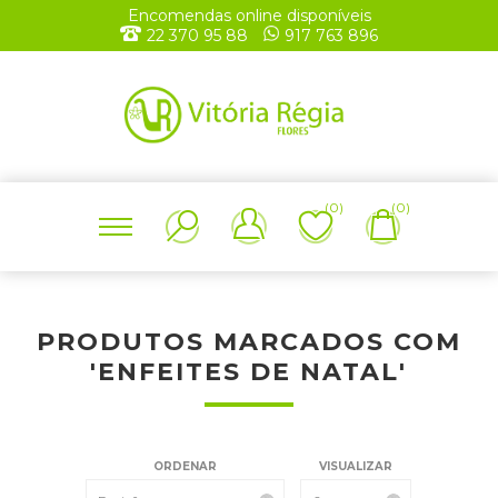
Encomendas online disponíveis
22 370 95 88
917 763 896
(0)
(0)
PRODUTOS MARCADOS COM
'ENFEITES DE NATAL'
ORDENAR
VISUALIZAR