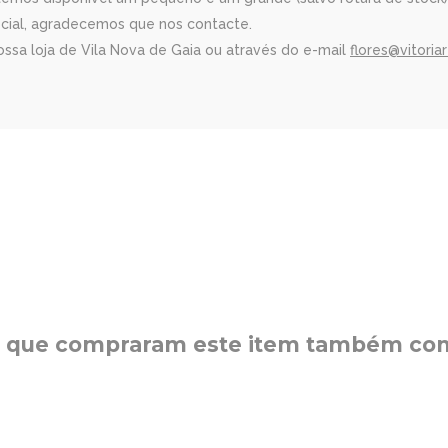
ecial, agradecemos que nos contacte.
ssa loja de Vila Nova de Gaia ou através do e-mail
flores@vitoria
s que compraram este item também c