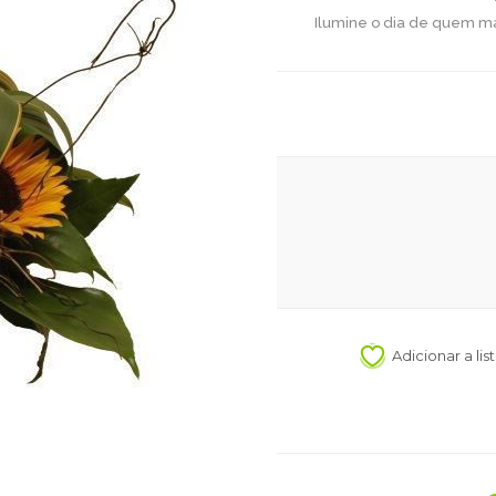
Ilumine o dia de quem mai
Adicionar a li