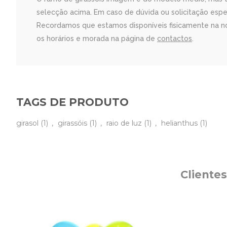
selecção acima. Em caso de dúvida ou solicitação esp
Recordamos que estamos disponíveis fisicamente na no
os horários e morada na página de
contactos
.
TAGS DE PRODUTO
girasol
(1)
,
girassóis
(1)
,
raio de luz
(1)
,
helianthus
(1)
Cliente