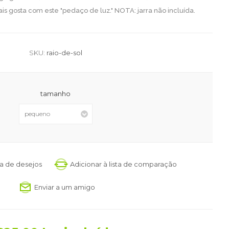
s gosta com este "pedaço de luz." NOTA: jarra não incluída.
SKU:
raio-de-sol
tamanho
sta de desejos
Adicionar à lista de comparação
Enviar a um amigo