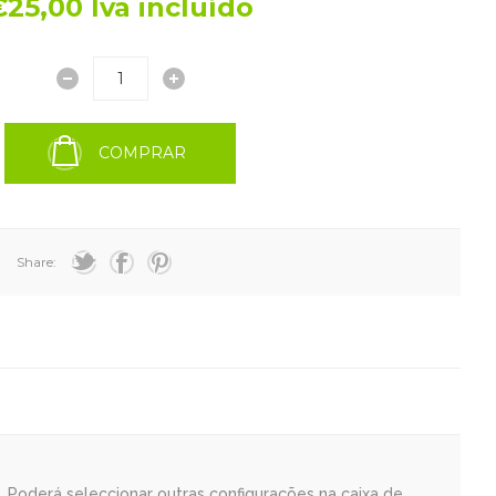
€25,00 Iva incluído
COMPRAR
Share:
Poderá seleccionar outras configurações na caixa de