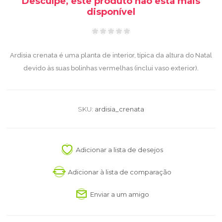
Desculpe, este produto não está mais
disponível
Ardisia crenata é uma planta de interior, típica da altura do Natal
devido às suas bolinhas vermelhas (inclui vaso exterior).
SKU:
ardisia_crenata
Adicionar a lista de desejos
Adicionar à lista de comparação
Enviar a um amigo